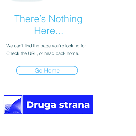
There’s Nothing
Here...
We can’t find the page you’re looking for.
Check the URL, or head back home.
Go Home
Druga
strana vijesti.
Newsletter