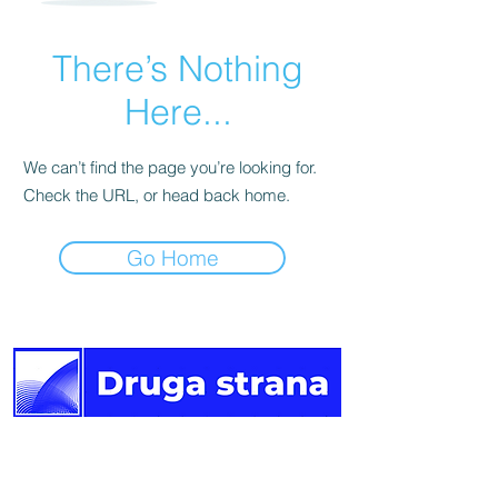
There’s Nothing
Here...
We can’t find the page you’re looking for.
Check the URL, or head back home.
Go Home
Druga
strana vijesti.
Newsletter