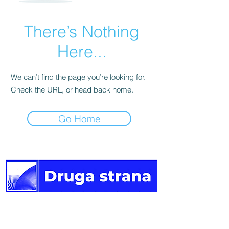
There’s Nothing
Here...
We can’t find the page you’re looking for.
Check the URL, or head back home.
Go Home
Druga
strana vijesti.
Newsletter