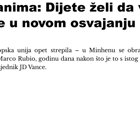
anima: Dijete želi da 
je u novom osvajanju
pska unija opet strepila – u Minhenu se obra
Marco Rubio, godinu dana nakon što je to s istog 
jednik JD Vance.