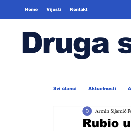
Home
Vijesti
Kontakt
Druga 
Svi članci
Aktuelnosti
A
Armin Sijamić
F
Rubio 