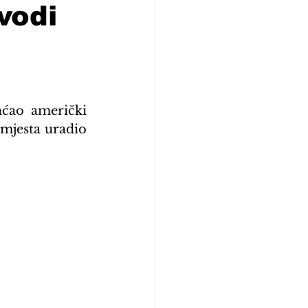
vodi
ćao američki 
mjesta uradio 