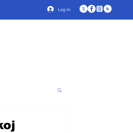
Log In
koj