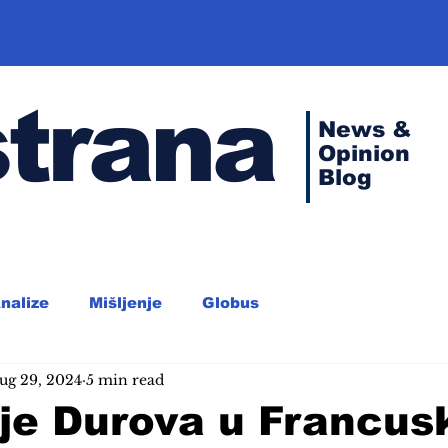
strana
News &
Opinion
Blog
nalize
Mišljenje
Globus
ug 29, 2024
5 min read
je Durova u Francus