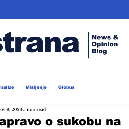
strana
News &
Opinion
Blog
nalize
Mišljenje
Globus
ov 9, 2023
5 min read
zapravo o sukobu na