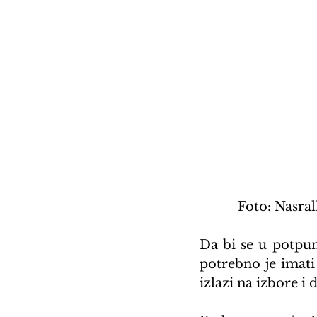
Foto: Nasra
Da bi se u potpuno
potrebno je imati 
izlazi na izbore i 