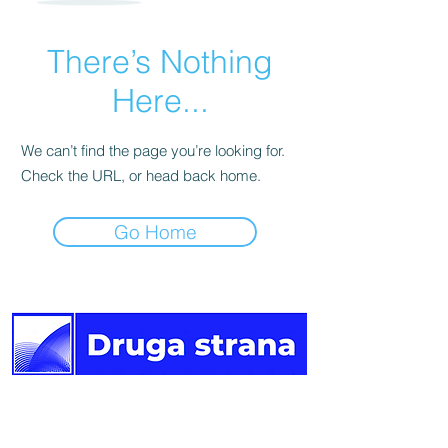
There’s Nothing
Here...
We can’t find the page you’re looking for.
Check the URL, or head back home.
Go Home
Druga
strana vijesti.
Newsletter