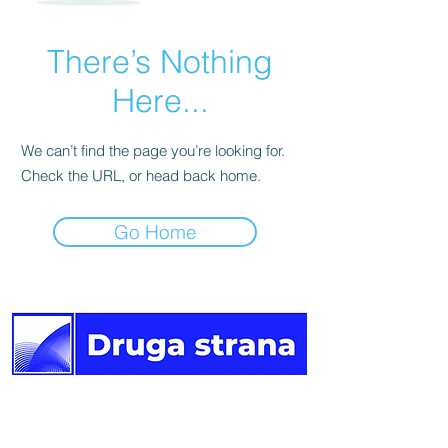
There’s Nothing
Here...
We can’t find the page you’re looking for.
Check the URL, or head back home.
Go Home
Druga
strana vijesti.
Newsletter