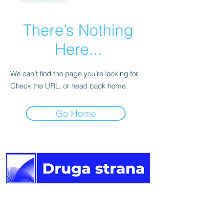
There’s Nothing
Here...
We can’t find the page you’re looking for.
Check the URL, or head back home.
Go Home
Druga
strana vijesti.
Newsletter