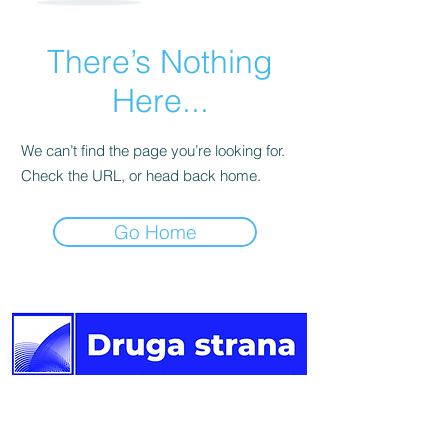
There’s Nothing
Here...
We can’t find the page you’re looking for.
Check the URL, or head back home.
Go Home
Druga
strana vijesti.
Newsletter