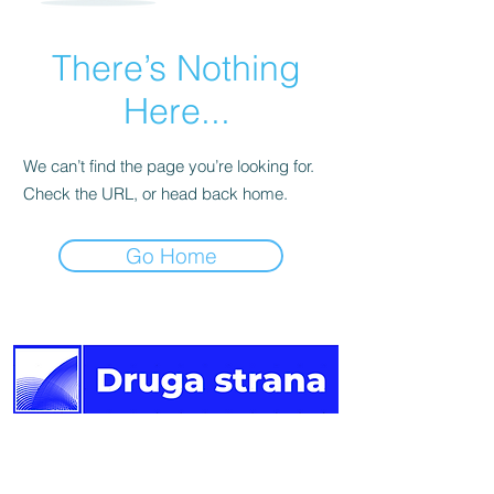
There’s Nothing
Here...
We can’t find the page you’re looking for.
Check the URL, or head back home.
Go Home
Druga
strana vijesti.
Newsletter