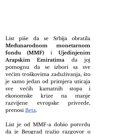
List piše da se Srbija obratila 
Međunarodnom monetarnom 
fondu (MMF)
 i 
Ujedinjenim 
Arapskim Emiratima
 da joj 
pomognu da se izbori sa sve 
većim troškovima zaduživanja, što 
je samo jedan od primjera uticaja 
sve većih kamatnih stopa i 
ekonomske krize na manje 
razvijene evropske privrede, 
prenosi 
Beta
.
List je od MMF-a dobio potvrdu 
da je Beograd tražio razgovor o 