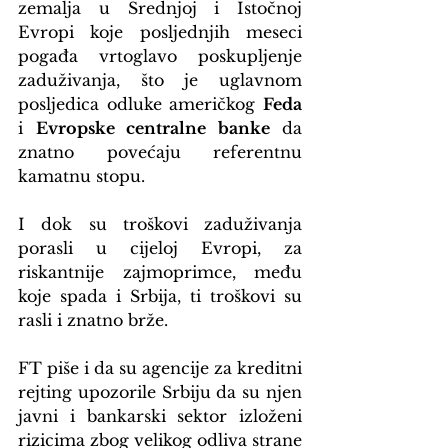
zemalja u Srednjoj i Istočnoj 
Evropi koje posljednjih meseci 
pogađa vrtoglavo poskupljenje 
zaduživanja, što je uglavnom 
posljedica odluke američkog 
Feda
i 
Evropske centralne banke
 da 
znatno povećaju referentnu 
kamatnu stopu.
I dok su troškovi zaduživanja 
porasli u cijeloj Evropi, za 
riskantnije zajmoprimce, među 
koje spada i Srbija, ti troškovi su 
rasli i znatno brže.
FT piše i da su agencije za kreditni 
rejting upozorile Srbiju da su njen 
javni i bankarski sektor izloženi 
rizicima zbog velikog odliva strane 