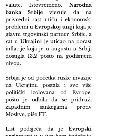
valute. Istovremeno, 
Narodna 
banka Srbije
 vjeruje da na 
privredni rast utiču i ekonomski 
problemi u 
Evropskoj uniji
 koja je 
glavni trgovinski partner Srbije, a 
rat u 
Ukrajini
 je uticao na porast 
inflacije koja je u augustu u Srbiji 
dostigla 13,2 posto na godišnjem 
nivou.
Srbija je od početka ruske invazije 
na Ukrajinu postala i sve više 
politički izolovana od Evrope, 
pošto je odbila da se pridruži 
zapadnim sankcijama protiv 
Moskve, piše FT.
List podsjeća da je 
Evropski 