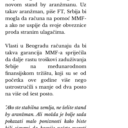
novom stand by aranžmanu. Uz 
takav aranžman, piše FT, Srbija bi 
mogla da računa na pomoć MMF-
a ako ne uspije da svoje obveznice 
proda stranim ulagačima.
Vlasti u Beogradu računaju da bi 
takva garancija MMF-a spriječila 
da dalje rastu troškovi zaduživanja 
Srbije na međunarodnom 
finansijskom tržištu, koji su se od 
početka ove godine više nego 
ustrostručili s manje od dva posto 
na više od šest posto.
"Ako ste stabilna zemlja, ne želite stand 
by aranžman. Ali možda je bolje sada 
pokazati malo poniznosti kako biste 