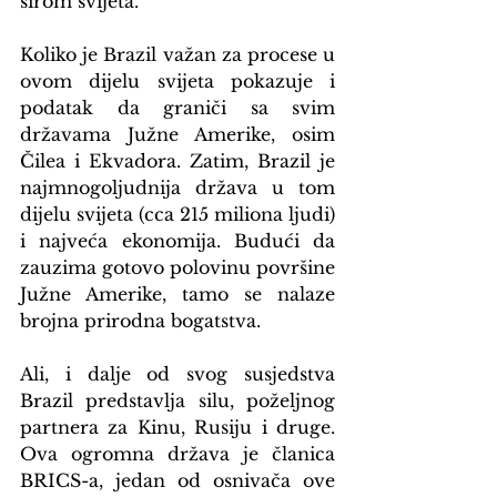
širom svijeta.
Koliko je Brazil važan za procese u 
ovom dijelu svijeta pokazuje i 
podatak da graniči sa svim 
državama Južne Amerike, osim 
Čilea i Ekvadora. Zatim, Brazil je 
najmnogoljudnija država u tom 
dijelu svijeta (cca 215 miliona ljudi) 
i najveća ekonomija. Budući da 
zauzima gotovo polovinu površine 
Južne Amerike, tamo se nalaze 
brojna prirodna bogatstva.
Ali, i dalje od svog susjedstva 
Brazil predstavlja silu, poželjnog 
partnera za Kinu, Rusiju i druge. 
Ova ogromna država je članica 
BRICS-a, jedan od osnivača ove 