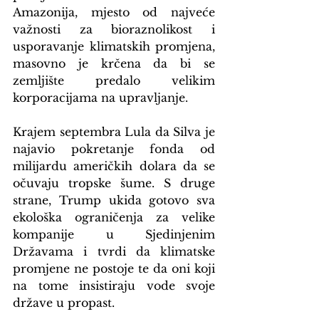
Amazonija, mjesto od najveće 
važnosti za bioraznolikost i 
usporavanje klimatskih promjena, 
masovno je krčena da bi se 
zemljište predalo velikim 
korporacijama na upravljanje.
Krajem septembra Lula da Silva je 
najavio pokretanje fonda od 
milijardu američkih dolara da se 
očuvaju tropske šume. S druge 
strane, Trump ukida gotovo sva 
ekološka ograničenja za velike 
kompanije u Sjedinjenim 
Državama i tvrdi da klimatske 
promjene ne postoje te da oni koji 
na tome insistiraju vode svoje 
države u propast.