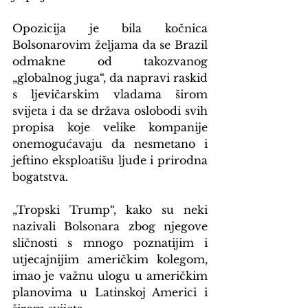
Opozicija je bila kočnica 
Bolsonarovim željama da se Brazil 
odmakne od takozvanog 
„globalnog juga“, da napravi raskid 
s ljevičarskim vladama širom 
svijeta i da se država oslobodi svih 
propisa koje velike kompanije 
onemogućavaju da nesmetano i 
jeftino eksploatišu ljude i prirodna 
bogatstva.
„Tropski Trump“, kako su neki 
nazivali Bolsonara zbog njegove 
sličnosti s mnogo poznatijim i 
utjecajnijim američkim kolegom, 
imao je važnu ulogu u američkim 
planovima u Latinskoj Americi i 