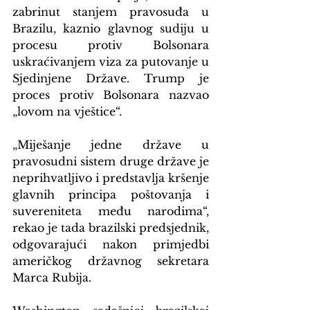
zabrinut stanjem pravosuđa u 
Brazilu, kaznio glavnog sudiju u 
procesu protiv Bolsonara 
uskraćivanjem viza za putovanje u 
Sjedinjene Države. Trump je 
proces protiv Bolsonara nazvao 
„lovom na vještice“.
„Miješanje jedne države u 
pravosudni sistem druge države je 
neprihvatljivo i predstavlja kršenje 
glavnih principa poštovanja i 
suvereniteta među narodima“, 
rekao je tada brazilski predsjednik, 
odgovarajući nakon primjedbi 
američkog državnog sekretara 
Marca Rubija.