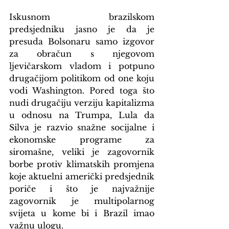
Iskusnom brazilskom 
predsjedniku jasno je da je 
presuda Bolsonaru samo izgovor 
za obračun s njegovom 
ljevičarskom vladom i potpuno 
drugačijom politikom od one koju 
vodi Washington. Pored toga što 
nudi drugačiju verziju kapitalizma 
u odnosu na Trumpa, Lula da 
Silva je razvio snažne socijalne i 
ekonomske programe za 
siromašne, veliki je zagovornik 
borbe protiv klimatskih promjena 
koje aktuelni američki predsjednik 
poriče i što je najvažnije 
zagovornik je multipolarnog 
svijeta u kome bi i Brazil imao 
važnu ulogu.