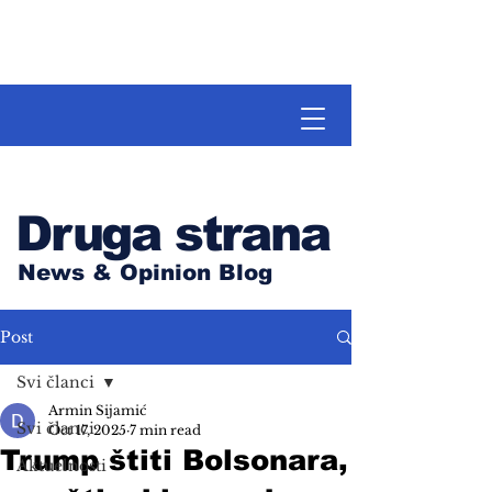
Druga strana
News & Opinion Blog
Post
Svi članci
Armin Sijamić
Svi članci
Oct 17, 2025
7 min read
Trump štiti Bolsonara,
Aktuelnosti