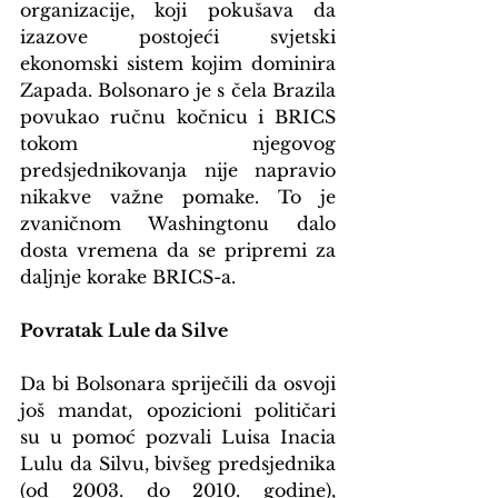
organizacije, koji pokušava da 
izazove postojeći svjetski 
ekonomski sistem kojim dominira 
Zapada. Bolsonaro je s čela Brazila 
povukao ručnu kočnicu i BRICS 
tokom njegovog 
predsjednikovanja nije napravio 
nikakve važne pomake. To je 
zvaničnom Washingtonu dalo 
dosta vremena da se pripremi za 
daljnje korake BRICS-a.
Povratak Lule da Silve
Da bi Bolsonara spriječili da osvoji 
još mandat, opozicioni političari 
su u pomoć pozvali Luisa Inacia 
Lulu da Silvu, bivšeg predsjednika 
(od 2003. do 2010. godine), 