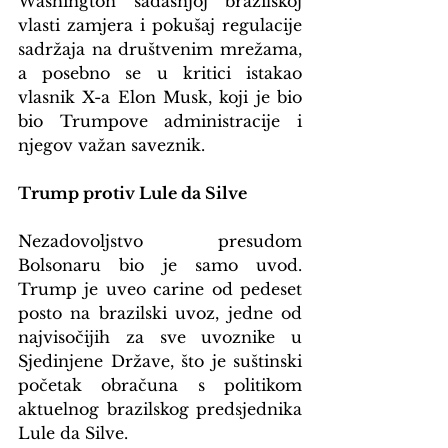
Washington sadašnjoj brazilskoj 
vlasti zamjera i pokušaj regulacije 
sadržaja na društvenim mrežama, 
a posebno se u kritici istakao 
vlasnik X-a Elon Musk, koji je bio 
bio Trumpove administracije i 
njegov važan saveznik.
Trump protiv Lule da Silve
Nezadovoljstvo presudom 
Bolsonaru bio je samo uvod. 
Trump je uveo carine od pedeset 
posto na brazilski uvoz, jedne od 
najvisočijih za sve uvoznike u 
Sjedinjene Države, što je suštinski 
početak obračuna s politikom 
aktuelnog brazilskog predsjednika 
Lule da Silve.