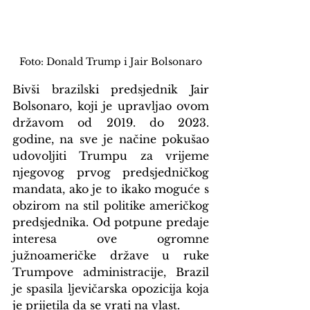
Foto: Donald Trump i Jair Bolsonaro
Bivši brazilski predsjednik Jair 
Bolsonaro, koji je upravljao ovom 
državom od 2019. do 2023. 
godine, na sve je načine pokušao 
udovoljiti Trumpu za vrijeme 
njegovog prvog predsjedničkog 
mandata, ako je to ikako moguće s 
obzirom na stil politike američkog 
predsjednika. Od potpune predaje 
interesa ove ogromne 
južnoameričke države u ruke 
Trumpove administracije, Brazil 
je spasila ljevičarska opozicija koja 
je prijetila da se vrati na vlast.