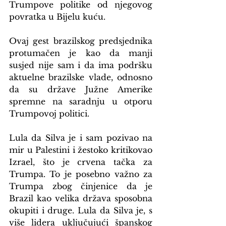
Trumpove politike od njegovog 
povratka u Bijelu kuću.
Ovaj gest brazilskog predsjednika 
protumačen je kao da manji 
susjed nije sam i da ima podršku 
aktuelne brazilske vlade, odnosno 
da su države Južne Amerike 
spremne na saradnju u otporu 
Trumpovoj politici.
Lula da Silva je i sam pozivao na 
mir u Palestini i žestoko kritikovao 
Izrael, što je crvena tačka za 
Trumpa. To je posebno važno za 
Trumpa zbog činjenice da je 
Brazil kao velika država sposobna 
okupiti i druge. Lula da Silva je, s 
više lidera uključujući španskog 