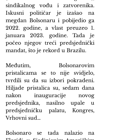
sindikalnog vođu i zatvorenika. 
Iskusni političar je izašao na 
megdan Bolsonaru i pobijedio ga 
2022. godine, a vlast preuzeo 1. 
januara 2023. godine. Tada je 
počeo njegov treći predsjednički 
mandat, što je rekord u Brazilu.
Međutim, Bolsonarovim 
pristalicama se to nije svidjelo, 
tvrdili su da su izbori pokradeni. 
Hiljade pristalica su, sedam dana 
nakon inauguracije novog 
predsjednika, nasilno upale u 
predsjedničku palatu, Kongres, 
Vrhovni sud…
Bolsonaro se tada nalazio na 