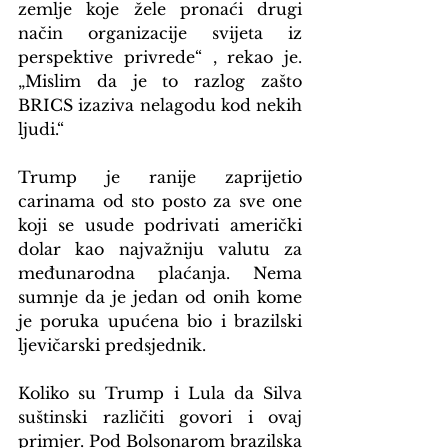
zemlje koje žele pronaći drugi 
način organizacije svijeta iz 
perspektive privrede“ , rekao je. 
„Mislim da je to razlog zašto 
BRICS izaziva nelagodu kod nekih 
ljudi.“
Trump je ranije zaprijetio 
carinama od sto posto za sve one 
koji se usude podrivati američki 
dolar kao najvažniju valutu za 
međunarodna plaćanja. Nema 
sumnje da je jedan od onih kome 
je poruka upućena bio i brazilski 
ljevičarski predsjednik.
Koliko su Trump i Lula da Silva 
suštinski različiti govori i ovaj 
primjer. Pod Bolsonarom brazilska 