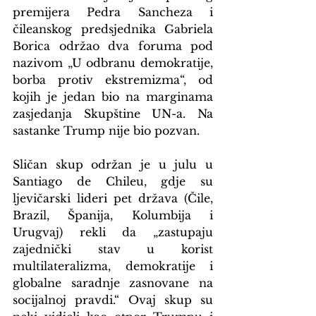
premijera Pedra Sancheza i 
čileanskog predsjednika Gabriela 
Borica održao dva foruma pod 
nazivom „U odbranu demokratije, 
borba protiv ekstremizma“, od 
kojih je jedan bio na marginama 
zasjedanja Skupštine UN-a. Na 
sastanke Trump nije bio pozvan.
Sličan skup održan je u julu u 
Santiago de Chileu, gdje su 
ljevičarski lideri pet država (Čile, 
Brazil, Španija, Kolumbija i 
Urugvaj) rekli da „zastupaju 
zajednički stav u korist 
multilateralizma, demokratije i 
globalne saradnje zasnovane na 
socijalnoj pravdi.“ Ovaj skup su 