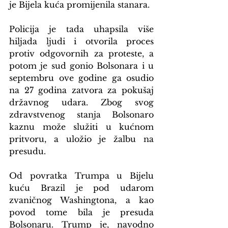
je Bijela kuća promijenila stanara.
Policija je tada uhapsila više 
hiljada ljudi i otvorila proces 
protiv odgovornih za proteste, a 
potom je sud gonio Bolsonara i u 
septembru ove godine ga osudio 
na 27 godina zatvora za pokušaj 
državnog udara. Zbog svog 
zdravstvenog stanja Bolsonaro 
kaznu može služiti u kućnom 
pritvoru, a uložio je žalbu na 
presudu.
Od povratka Trumpa u Bijelu 
kuću Brazil je pod udarom 
zvaničnog Washingtona, a kao 
povod tome bila je presuda 
Bolsonaru. Trump je, navodno 