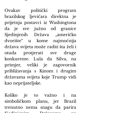
Ovakav politički program 
brazilskog ljevičara direktna je 
prijetnja postavci iz Washingtona 
da je sve južno od granice 
Sjedinjenih Država „američko 
dvorište“ u kome najmoćnija 
država svijeta može raditi šta želi i 
otuda protjerati sve druge 
konkurente. Lula da Silva, na 
primjer, veliki je zagovornik 
približavanja s Kinom i drugim 
državama svijeta koje Trump vidi 
kao neprijateljske.
Koliko je to važno i na 
simboličkom planu, jer Brazil 
trenutno nema snagu da parira 