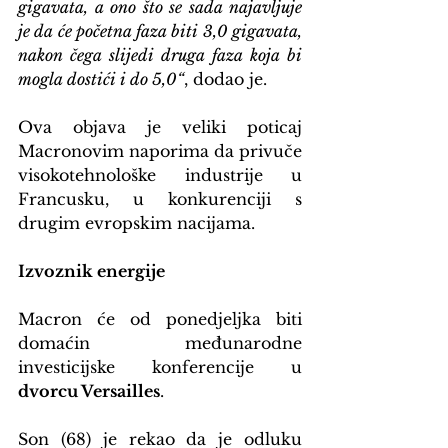
gigavata, a ono što se sada najavljuje 
je da će početna faza biti 3,0 gigavata, 
nakon čega slijedi druga faza koja bi 
mogla dostići i do 5,0“
, dodao je.
Ova objava je veliki poticaj 
Macronovim naporima da privuče 
visokotehnološke industrije u 
Francusku, u konkurenciji s 
drugim evropskim nacijama.
Izvoznik energije
Macron će od ponedjeljka biti 
domaćin međunarodne 
investicijske konferencije u 
dvorcu Versailles
.
Son (68) je rekao da je odluku 