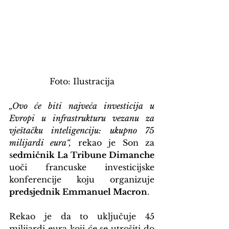
Foto: Ilustracija
„Ovo će biti najveća investicija u 
Evropi u infrastrukturu vezanu za 
vještačku inteligenciju: ukupno 75 
milijardi eura“,
 rekao je Son za 
s
edmičnik La Tribune Dimanche
uoči francuske investicijske 
konferencije koju organizuje 
predsjednik Emmanuel Macron
.
Rekao je da to uključuje 45 
milijardi eura koji će se utrošiti do 