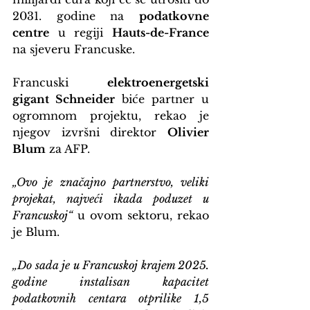
2031. godine na 
podatkovne 
centre
 u regiji 
Hauts-de-France
na sjeveru Francuske.
Francuski 
elektroenergetski 
gigant Schneider
 biće partner u 
ogromnom projektu, rekao je 
njegov izvršni direktor 
Olivier 
Blum
 za AFP.
„Ovo je značajno partnerstvo, veliki 
projekat, najveći ikada poduzet u 
Francuskoj“
 u ovom sektoru, rekao 
je Blum.
„Do sada je u Francuskoj krajem 2025. 
godine instalisan kapacitet 
podatkovnih centara otprilike 1,5 