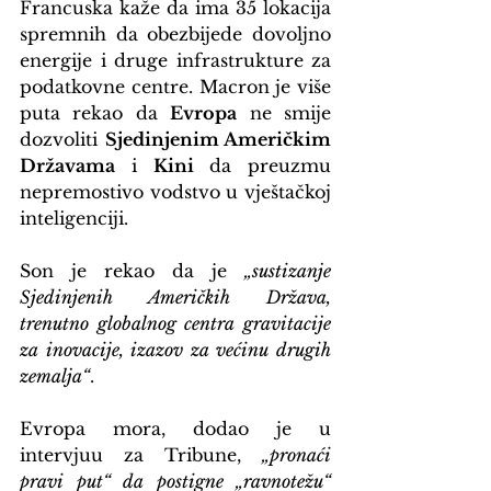
Francuska kaže da ima 35 lokacija 
spremnih da obezbijede dovoljno 
energije i druge infrastrukture za 
podatkovne centre. Macron je više 
puta rekao da 
Evropa
 ne smije 
dozvoliti 
Sjedinjenim Američkim 
Državama
 i 
Kini
 da preuzmu 
nepremostivo vodstvo u vještačkoj 
inteligenciji.
Son je rekao da je 
„sustizanje 
Sjedinjenih Američkih Država, 
trenutno globalnog centra gravitacije 
za inovacije, izazov za većinu drugih 
zemalja“
.
Evropa mora, dodao je u 
intervjuu za Tribune, 
„pronaći 
pravi put“ da postigne „ravnotežu“