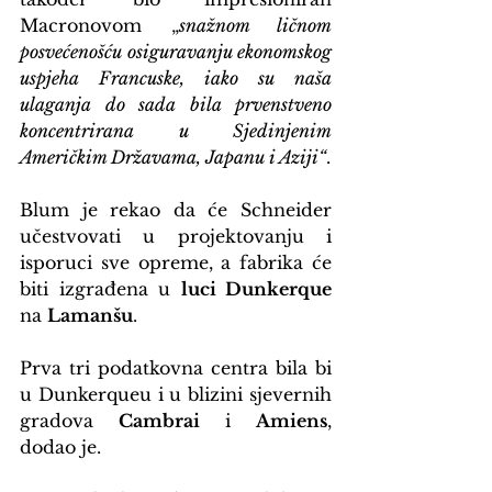
Macronovom „
snažnom ličnom 
posvećenošću osiguravanju ekonomskog 
uspjeha Francuske, iako su naša 
ulaganja do sada bila prvenstveno 
koncentrirana u Sjedinjenim 
Američkim Državama, Japanu i Aziji“
.
Blum je rekao da će Schneider 
učestvovati u projektovanju i 
isporuci sve opreme, a fabrika će 
biti izgrađena u 
luci Dunkerque
na 
Lamanšu
.
Prva tri podatkovna centra bila bi 
u Dunkerqueu i u blizini sjevernih 
gradova 
Cambrai
 i 
Amiens
, 
dodao je.