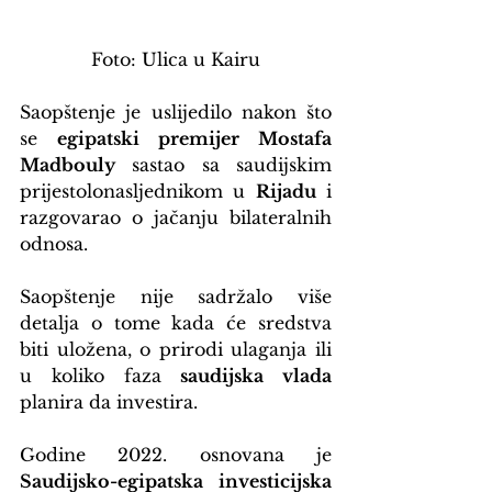
Foto: Ulica u Kairu
Saopštenje je uslijedilo nakon što 
se 
egipatski premijer Mostafa 
Madbouly
 sastao sa saudijskim 
prijestolonasljednikom u 
Rijadu
 i 
razgovarao o jačanju bilateralnih 
odnosa.
Saopštenje nije sadržalo više 
detalja o tome kada će sredstva 
biti uložena, o prirodi ulaganja ili 
u koliko faza 
saudijska vlada
planira da investira.
Godine 2022. osnovana je 
Saudijsko-egipatska investicijska 