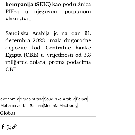
kompanija (SEIC)
 kao podružnica 
PIF-a u njegovom potpunom 
vlasništvu.
Saudijska Arabija je na dan 31. 
decembra 2023. imala dugoročne 
depozite kod 
Centralne banke 
Egipta (CBE)
 u vrijednosti od 5,3 
milijarde dolara, prema podacima 
CBE.
ekonomija
druga strana
Saudijska Arabija
Egipat
Mohammad bin Salman
Mostafa Madbouly
Globus