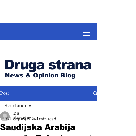
Druga strana
News & Opinion Blog
Post
Svi članci
DS
Svi članci
Sep 18, 2024
1 min read
Saudijska Arabija
Aktuelnosti