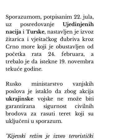
Sporazumom, potpisanim 22. jula, 
uz posredovanje 
Ujedinjenih 
nacija
 i 
Turske
, nastavljen je izvoz 
žitarica i vještačkog đubriva kroz 
Crno more koji je obustavljen od 
početka rata 24. februara, a 
trebalo je da istekne 19. novembra 
tekuće godine.
Rusko ministarstvo vanjskih 
poslova je istaklo da zbog akcija 
ukrajinske
 vojske ne može biti 
garantirana sigurnost civilnih 
brodova za rasuti teret koji su 
uključeni u sporazum.
"Kijevski režim je izveo teroristički 