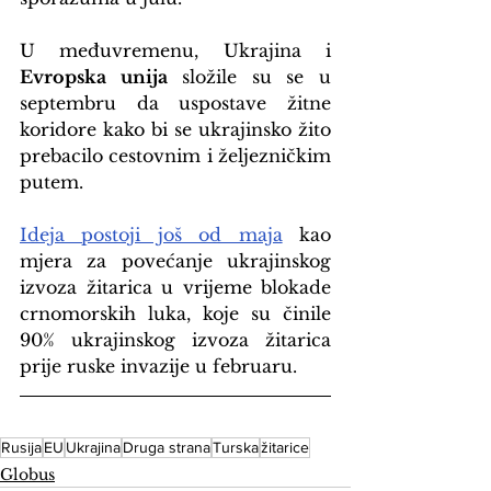
U međuvremenu, Ukrajina i 
Evropska unija
 složile su se u 
septembru da uspostave žitne 
koridore kako bi se ukrajinsko žito 
prebacilo cestovnim i željezničkim 
putem.
Ideja postoji još od maja
 kao 
mjera za povećanje ukrajinskog 
izvoza žitarica u vrijeme blokade 
crnomorskih luka, koje su činile 
90% ukrajinskog izvoza žitarica 
prije ruske invazije u februaru.
Rusija
EU
Ukrajina
Druga strana
Turska
žitarice
Globus