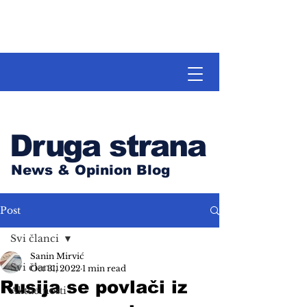
Druga strana
News & Opinion Blog
Post
Svi članci
Sanin Mirvić
Svi članci
Oct 31, 2022
1 min read
Rusija se povlači iz
Aktuelnosti