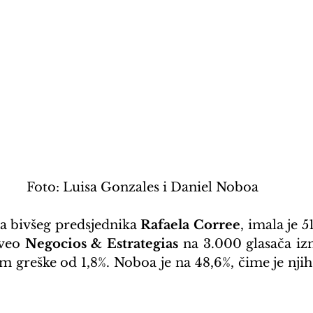
Foto: Luisa Gonzales i Daniel Noboa
a bivšeg predsjednika 
Rafaela Corree
, imala je 5
veo 
Negocios & Estrategias
 na 3.000 glasača izm
 greške od 1,8%. Noboa je na 48,6%, čime je njih