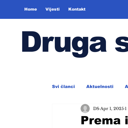
Home
Vijesti
Kontakt
Druga 
Svi članci
Aktuelnosti
A
DS
Apr 1, 2025
1
Prema i