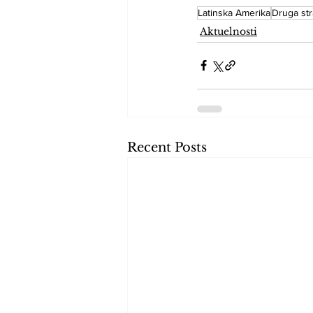
Latinska Amerika
Druga st
Aktuelnosti
Recent Posts