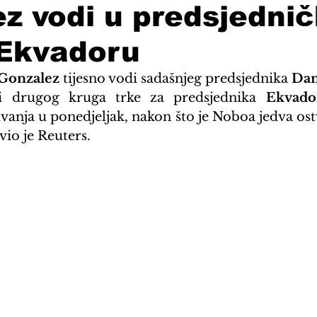
z vodi u predsjednič
 Ekvadoru
 Gonzalez
 tijesno vodi sadašnjeg predsjednika 
Dan
či drugog kruga trke za predsjednika 
Ekvado
ivanja u ponedjeljak, nakon što je Noboa jedva ost
io je Reuters.