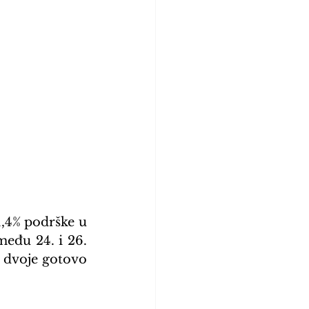
1,4% podrške u 
eđu 24. i 26. 
 dvoje gotovo 