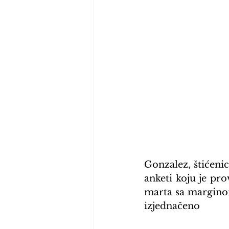
Gonzalez, štićenic
anketi koju je pro
marta sa marginom
izjednačeno