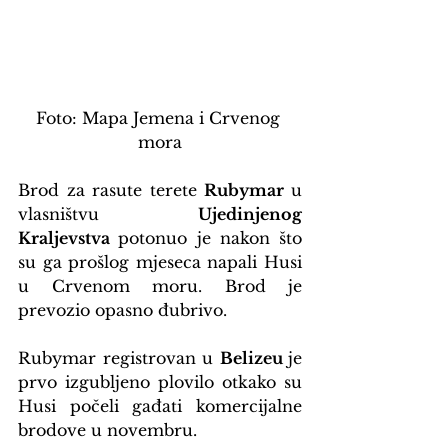
Foto: Mapa Jemena i Crvenog 
mora
Brod za rasute terete 
Rubymar 
u 
vlasništvu 
Ujedinjenog 
Kraljevstva 
potonuo je nakon što 
su ga prošlog mjeseca napali Husi 
u Crvenom moru. Brod je 
prevozio opasno đubrivo.
Rubymar registrovan u 
Belizeu 
je 
prvo izgubljeno plovilo otkako su 
Husi počeli gađati komercijalne 
brodove u novembru. 