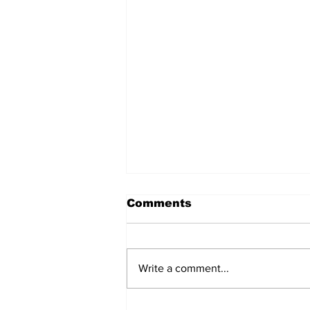
Comments
Write a comment...
Keiko Fujimori postala