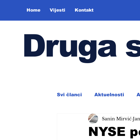
Home
Vijesti
Kontakt
Druga 
Svi članci
Aktuelnosti
A
Sanin Mirvić
Jan
NYSE po