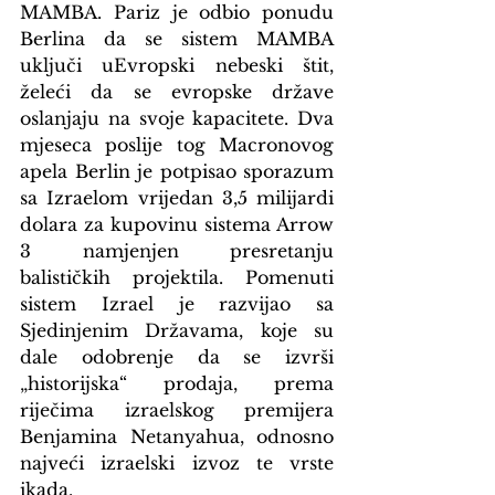
MAMBA. Pariz je odbio ponudu 
Berlina da se sistem MAMBA 
uključi uEvropski nebeski štit, 
želeći da se evropske države 
oslanjaju na svoje kapacitete. Dva 
mjeseca poslije tog Macronovog 
apela Berlin je potpisao sporazum 
sa Izraelom vrijedan 3,5 milijardi 
dolara za kupovinu sistema Arrow 
3 namjenjen presretanju 
balističkih projektila. Pomenuti 
sistem Izrael je razvijao sa 
Sjedinjenim Državama, koje su 
dale odobrenje da se izvrši 
„historijska“ prodaja, prema 
riječima izraelskog premijera 
Benjamina Netanyahua, odnosno 
najveći izraelski izvoz te vrste 
ikada.