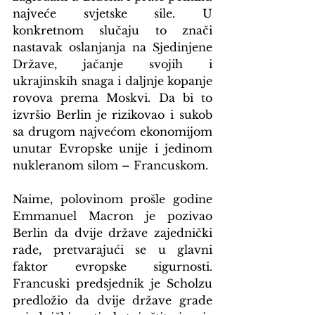
najveće svjetske sile. U 
konkretnom slučaju to znači 
nastavak oslanjanja na Sjedinjene 
Države, jačanje svojih i 
ukrajinskih snaga i daljnje kopanje 
rovova prema Moskvi. Da bi to 
izvršio Berlin je rizikovao i sukob 
sa drugom najvećom ekonomijom 
unutar Evropske unije i jedinom 
nukleranom silom – Francuskom.
Naime, polovinom prošle godine 
Emmanuel Macron je pozivao 
Berlin da dvije države zajednički 
rade, pretvarajući se u glavni 
faktor evropske sigurnosti. 
Francuski predsjednik je Scholzu 
predložio da dvije države grade 