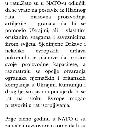
u ratu.Zato su u NATO-u odlučili 
da se vrate na postavke iz Hladnog 
rata – masovna proizvodnja 
artiljerije i granata da bi se 
pomoglo Ukrajini, ali i vlastitim 
oružanim snagama i saveznicima 
širom svijeta. Sjedinjene Države i 
nekoliko evropskih država 
pokrenulo je planove da prošire 
svoje proizvodne kapacitete, a 
razmatraju se opcije otvaranja 
ogranaka njemačkih i britanskih 
kompanija u Ukrajini, Rumuniju i 
drugdje, što jasno upućuje da bi se 
rat na istoku Evrope mogao 
pretvoriti u rat iscrpljivanja.
Prije tačno godinu u NATO-u su 
započeli razgovore o tome da li su 