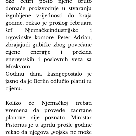
oko četiri posto njene bruto 
domaće proizvodnje u stvaranju 
izgubljene vrijednosti do kraja 
godine, rekao je prošlog februara 
šef Njemačkeindustrijske i 
trgovinske komore Peter Adrian, 
zbrajajući gubitke zbog povećane 
cijene energije i prekida 
energetskih i poslovnih veza sa 
Moskvom.
Godinu dana kasnijepostalo je 
jasno da je Berlin odlučio platiti tu 
cijenu.
Koliko će Njemačkoj trebati 
vremena da provede zacrtane 
planove nije poznato. Ministar 
Pistorius je u aprilu prošle godine 
rekao da njegova „vojska ne može 