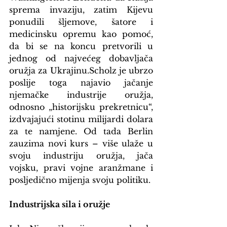
sprema invaziju, zatim Kijevu 
ponudili šljemove, šatore i 
medicinsku opremu kao pomoć, 
da bi se na koncu pretvorili u 
jednog od najvećeg dobavljača 
oružja za Ukrajinu.Scholz je ubrzo 
poslije toga najavio jačanje 
njemačke industrije oružja, 
odnosno „historijsku prekretnicu“, 
izdvajajući stotinu milijardi dolara 
za te namjene. Od tada Berlin 
zauzima novi kurs – više ulaže u 
svoju industriju oružja, jača 
vojsku, pravi vojne aranžmane i 
posljedično mijenja svoju politiku.
Industrijska sila i oružje