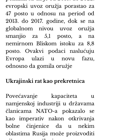
evropski uvoz oružja porastao za 
47 posto u odnosu na period od 
2013. do 2017. godine, dok se na 
globalnom nivou uvoz oružja 
smanjio za 5,1 posto, a na 
nemirnom Bliskom istoku za 8,8 
posto. Ovakvi podaci naslućuju 
Evropa ulazi u novu fazu, 
odnosno da gomila oružje
Ukrajinski rat kao prekretnica
Povećavanje kapaciteta u 
namjenskoj industriji u državama 
članicama NATO-a pokazalo se 
kao imperativ nakon otkrivanja 
bolne činjenice da u nekim 
oblastima Rusija može proizvoditi 