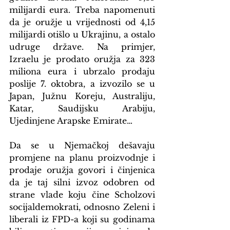
milijardi eura. Treba napomenuti 
da je oružje u vrijednosti od 4,15 
milijardi otišlo u Ukrajinu, a ostalo 
udruge države. Na primjer, 
Izraelu je prodato oružja za 323 
miliona eura i ubrzalo prodaju 
poslije 7. oktobra, a izvozilo se u 
Japan, Južnu Koreju, Australiju, 
Katar, Saudijsku Arabiju, 
Ujedinjene Arapske Emirate…
Da se u Njemačkoj dešavaju 
promjene na planu proizvodnje i 
prodaje oružja govori i činjenica 
da je taj silni izvoz odobren od 
strane vlade koju čine Scholzovi 
socijaldemokrati, odnosno Zeleni i 
liberali iz FPD-a koji su godinama 