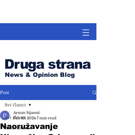
Druga strana
News & Opinion Blog
Post
Svi članci
Armin Sijamić
Svi članci
Feb 19, 2024
7 min read
Naoružavanje
Aktuelnosti