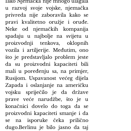
Iako Njemačka nije mnogo ulagala 
u razvoj svoje vojske, njemačka 
privreda nije zaboravila kako se 
pravi kvalitetno oružje i oruđe. 
Neke od njemačkih kompanija 
spadaju u najbolje na svijetu u 
proizvodnji tenkova, oklopnih 
vozila i artiljerije. Međutim, ono 
što je predstavljalo problem jeste 
da su proizvodni kapaciteti bili 
mali u poređenju sa, na primjer, 
Rusijom. Uspavanost većeg dijela 
Zapada i oslanjanje na američku 
vojsku spriječilo je da države 
prave veće narudžbe, što je u 
konačnici dovelo do toga da se 
proizvodni kapaciteti smanje i da 
se na isporuke čeka prilično 
dugo.Berlinu je bilo jasno da taj 