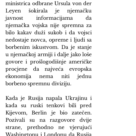
ministrica odbrane Ursula von der 
Leyen šokirala je njemačku 
javnost informacijama da 
njemačka vojska nije spremna za 
bilo kakav duži sukob i da vojsci 
nedostaje novca, opreme i ljudi sa 
borbenim iskustvom. Da je stanje 
u njemačkoj armiji i dalje jako loše 
govore i prošlogodišnje američke 
procjene da najveća evropska 
ekonomija nema niti jednu 
borbeno spremnu diviziju.
Kada je Rusija napala Ukrajinu i 
kada su ruski tenkovi bili pred 
Kijevom, Berlin je bio zatečen. 
Pozivali su na razgovore dvije 
strane, prethodno ne vjerujući 
Washingtonu i Londonu da Rusija 