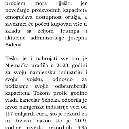
problem mora riješiti, jer 
povećanje proizvodnih kapaciteta 
omogućava dostupnost oružja, a 
saveznici će početi kupovati više u 
skladu sa željom Trumpa i 
aktuelne administracije Josepha 
Bidena.
Teško je i nabrojati sve što je 
Njemačka uradila u 2023. godini 
za svoju namjensku industriju i 
svoju vojsku, odnosno za 
podizanje svojih odbrambenih 
kapaciteta. Tokom prošle godine 
vlada kancelar Scholza odobrila je 
izvoz namjenske industrije veći od 
11,7 milijardi eura, što je rekord za 
tu državu, nakon što je 2019. 
godine izvezla rekordnih 9,35 