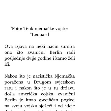
"Foto: Tenk njemačke vojske 
"Leopard
Ova izjava na neki način sumira 
ono što zvanični Berlin radi 
posljednje dvije godine i kamo želi 
ići.
Nakon što je nacistička Njemačka 
poražena u Drugom svjetskom 
ratu i nakon što je u tu državu 
došla američka vojska, zvanični 
Berlin je imao specifičan pogled 
na svoju vojsku,bježeći i od ideje 