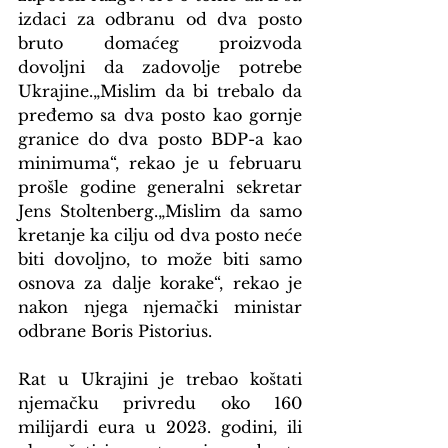
izdaci za odbranu od dva posto 
bruto domaćeg proizvoda 
dovoljni da zadovolje potrebe 
Ukrajine.„Mislim da bi trebalo da 
pređemo sa dva posto kao gornje 
granice do dva posto BDP-a kao 
minimuma“, rekao je u februaru 
prošle godine generalni sekretar 
Jens Stoltenberg.„Mislim da samo 
kretanje ka cilju od dva posto neće 
biti dovoljno, to može biti samo 
osnova za dalje korake“, rekao je 
nakon njega njemački ministar 
odbrane Boris Pistorius.
Rat u Ukrajini je trebao koštati 
njemačku privredu oko 160 
milijardi eura u 2023. godini, ili 