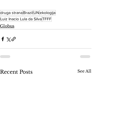
druga strana
Brazil
UN
ekologija
Luiz Inacio Lula da Silva
TFFF
Globus
See All
Recent Posts