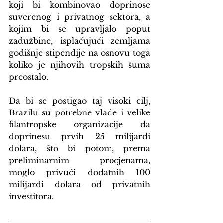
koji bi kombinovao doprinose 
suverenog i privatnog sektora, a 
kojim bi se upravljalo poput 
zadužbine, isplaćujući zemljama 
godišnje stipendije na osnovu toga 
koliko je njihovih tropskih šuma 
preostalo.
Da bi se postigao taj visoki cilj, 
Brazilu su potrebne vlade i velike 
filantropske organizacije da 
doprinesu prvih 25 milijardi 
dolara, što bi potom, prema 
preliminarnim procjenama, 
moglo privući dodatnih 100 
milijardi dolara od privatnih 
investitora.