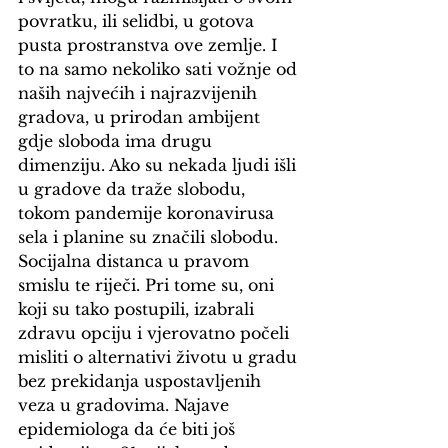
povratku, ili selidbi, u gotova 
pusta prostranstva ove zemlje. I 
to na samo nekoliko sati vožnje od 
naših najvećih i najrazvijenih 
gradova, u prirodan ambijent 
gdje sloboda ima drugu 
dimenziju. Ako su nekada ljudi išli 
u gradove da traže slobodu, 
tokom pandemije koronavirusa 
sela i planine su značili slobodu. 
Socijalna distanca u pravom 
smislu te riječi. Pri tome su, oni 
koji su tako postupili, izabrali 
zdravu opciju i vjerovatno počeli 
misliti o alternativi životu u gradu 
bez prekidanja uspostavljenih 
veza u gradovima. Najave 
epidemiologa da će biti još 