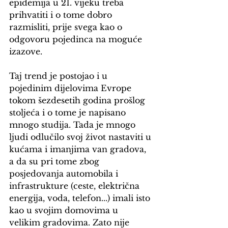
epidemija u 21. vijeku treba 
prihvatiti i o tome dobro 
razmisliti, prije svega kao o 
odgovoru pojedinca na moguće 
izazove.
Taj trend je postojao i u 
pojedinim dijelovima Evrope 
tokom šezdesetih godina prošlog 
stoljeća i o tome je napisano 
mnogo studija. Tada je mnogo 
ljudi odlučilo svoj život nastaviti u 
kućama i imanjima van gradova, 
a da su pri tome zbog 
posjedovanja automobila i 
infrastrukture (ceste, električna 
energija, voda, telefon...) imali isto 
kao u svojim domovima u 
velikim gradovima. Zato nije 