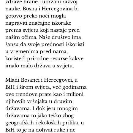
zdrave hrane i ubrzani razvoj 
nauke. Bosna i Hercegovina bi 
gotovo preko noći mogla 
napraviti značajne iskorake 
prema svijetu koji nastaje pred 
našim očima. Naše društvo ima 
šansu da svoje prednosti iskoristi 
u vremenima pred nama, 
koristeći prirodne resurse kakve 
imalo malo država u svijetu.
Mladi Bosanci i Hercegovci, u 
BiH i širom svijeta, već godinama 
ove trendove prate kao i milioni 
njihovih vršnjaka u drugim 
državama. I dok je u mnogim 
državama to jako teško zbog 
geografskih i ekoloških prilika, u 
BiH to je na dohvat ruke i ne 