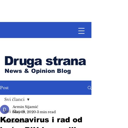
Druga strana
News & Opinion Blog
Post
Svi članci
Armin Sijamić
Svi članci
May 19, 2020
3 min read
Koronavirus i rad od
Aktuelnosti