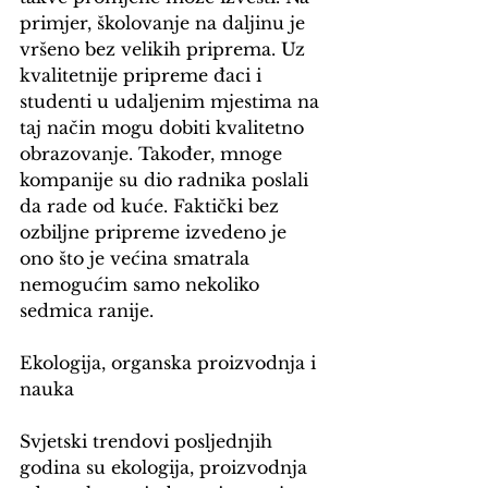
primjer, školovanje na daljinu je 
vršeno bez velikih priprema. Uz 
kvalitetnije pripreme đaci i 
studenti u udaljenim mjestima na 
taj način mogu dobiti kvalitetno 
obrazovanje. Također, mnoge 
kompanije su dio radnika poslali 
da rade od kuće. Faktički bez 
ozbiljne pripreme izvedeno je 
ono što je većina smatrala 
nemogućim samo nekoliko 
sedmica ranije.
Ekologija, organska proizvodnja i 
nauka
Svjetski trendovi posljednjih 
godina su ekologija, proizvodnja 