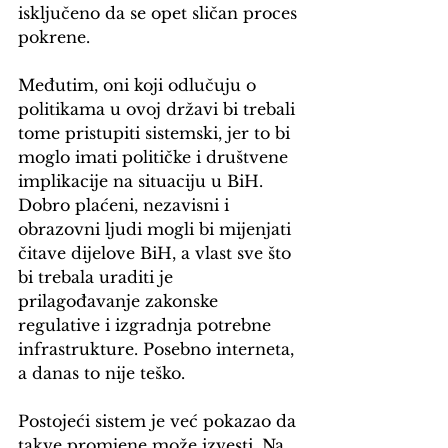
isključeno da se opet sličan proces 
pokrene. 
Međutim, oni koji odlučuju o 
politikama u ovoj državi bi trebali 
tome pristupiti sistemski, jer to bi 
moglo imati političke i društvene 
implikacije na situaciju u BiH. 
Dobro plaćeni, nezavisni i 
obrazovni ljudi mogli bi mijenjati 
čitave dijelove BiH, a vlast sve što 
bi trebala uraditi je 
prilagođavanje zakonske 
regulative i izgradnja potrebne 
infrastrukture. Posebno interneta, 
a danas to nije teško.
Postojeći sistem je već pokazao da 
takve promjene može izvesti. Na 