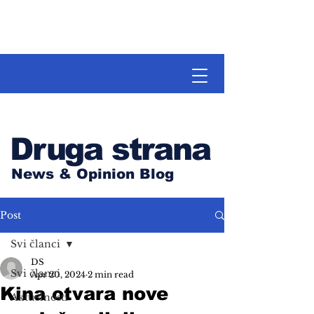
Druga strana
News & Opinion Blog
Post
Svi članci
DS
Svi članci
Apr 20, 2024
2 min read
Kina otvara nove
Aktuelnosti