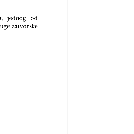
a
, jednog od 
uge zatvorske 