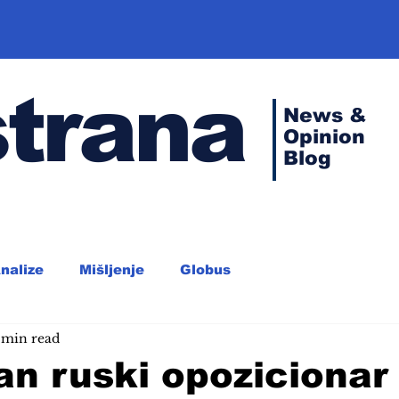
strana
News &
Opinion
Blog
nalize
Mišljenje
Globus
 min read
an ruski opozicionar 