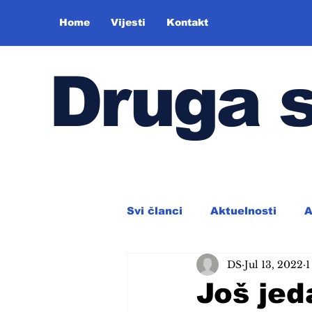
Home
Vijesti
Kontakt
Druga 
Svi članci
Aktuelnosti
A
DS
Jul 13, 2022
1
Još jed