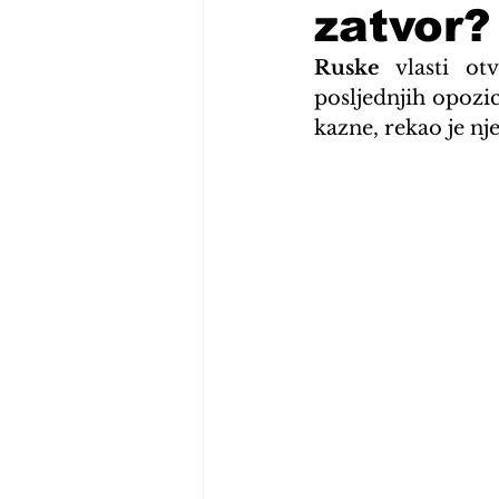
zatvor?
Ruske
 vlasti ot
posljednjih opozic
kazne, rekao je nj