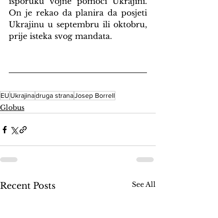
isporuku vojne pomoći Ukrajini. 
On je rekao da planira da posjeti 
Ukrajinu u septembru ili oktobru, 
prije isteka svog mandata.
EU
Ukrajina
druga strana
Josep Borrell
Globus
See All
Recent Posts