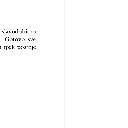
slavodobitno 
. Gotovo sve 
 ipak postoje 