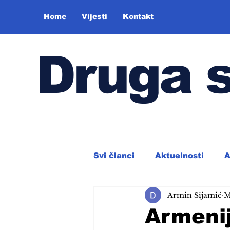
Home
Vijesti
Kontakt
Druga 
Svi članci
Aktuelnosti
A
Armin Sijamić
M
Armenij