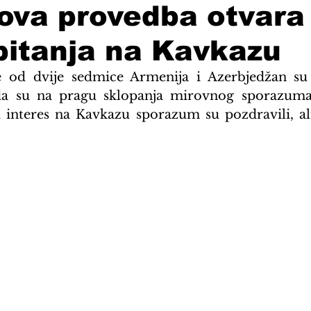
gova provedba otvara
pitanja na Kavkazu
e od dvije sedmice Armenija i Azerbjedžan su 
 da su na pragu sklopanja mirovnog sporazuma
 interes na Kavkazu sporazum su pozdravili, ali