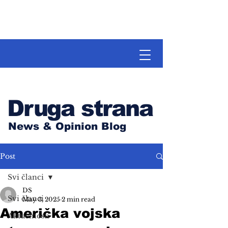
Druga strana
News & Opinion Blog
Post
Svi članci
DS
Svi članci
May 3, 2025
2 min read
Američka vojska
Aktuelnosti