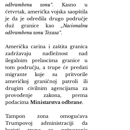
odbrambenu zonu“
. Kasno u 
četvrtak, američka vojska saopštila 
je da je odredila drugo područje 
duž granice kao 
„Nacionalnu 
odbrambenu zonu Texasa“
.
Američka carina i zaštita granica 
zadržavaju nadležnost nad 
ilegalnim prelascima granice u 
tom području, a trupe će predati 
migrante koje su pritvorile 
američkoj graničnoj patroli ili 
drugim civilnim agencijama za 
provođenje zakona, prema 
podacima 
Ministarstva odbrane
.
Tampon zona omogućava 
Trumpovoj administraciji da 