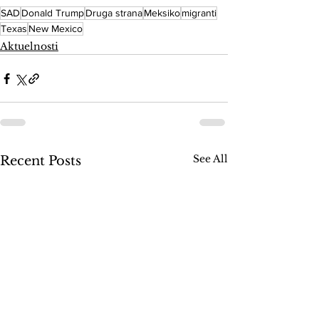
SAD
Donald Trump
Druga strana
Meksiko
migranti
Texas
New Mexico
Aktuelnosti
See All
Recent Posts