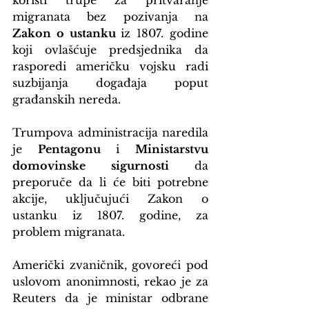
koristi trupe za pritvaranje 
migranata bez pozivanja na 
Zakon o ustanku 
iz 1807. godine 
koji ovlašćuje predsjednika da 
rasporedi američku vojsku radi 
suzbijanja događaja poput 
građanskih nereda.
Trumpova administracija naredila 
je 
Pentagonu
 i 
Ministarstvu 
domovinske sigurnosti
 da 
preporuče da li će biti potrebne 
akcije, uključujući Zakon o 
ustanku iz 1807. godine, za 
problem migranata.
Američki zvaničnik, govoreći pod 
uslovom anonimnosti, rekao je za 
Reuters da je ministar odbrane 