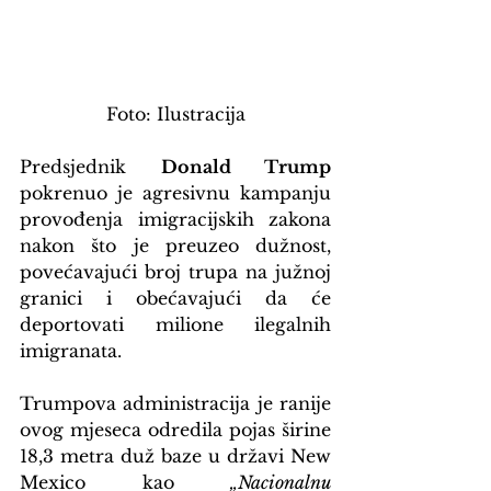
Foto: Ilustracija
Predsjednik 
Donald Trump
pokrenuo je agresivnu kampanju 
provođenja imigracijskih zakona 
nakon što je preuzeo dužnost, 
povećavajući broj trupa na južnoj 
granici i obećavajući da će 
deportovati milione ilegalnih 
imigranata.
Trumpova administracija je ranije 
ovog mjeseca odredila pojas širine 
18,3 metra duž baze u državi New 
Mexico kao 
„Nacionalnu 