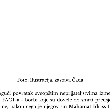
Foto: Ilustracija, zastava Čada
gući povratak sveopštim neprijateljstvima izme
 FACT-a - borbi koje su dovele do smrti predsj
ine, nakon čega je njegov sin 
Mahamat Idriss 