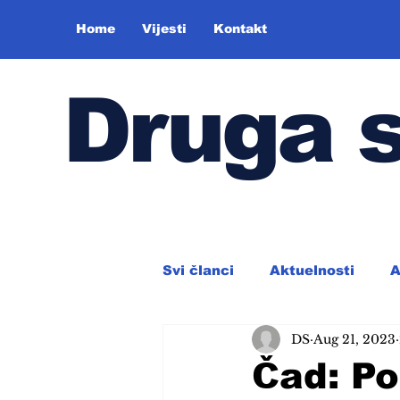
Home
Vijesti
Kontakt
Druga 
Svi članci
Aktuelnosti
A
DS
Aug 21, 2023
Čad: P