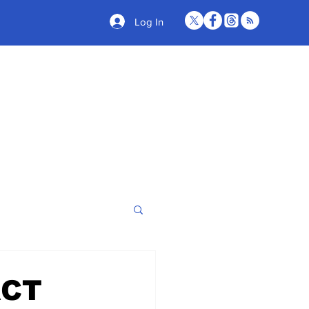
Log In
ACT