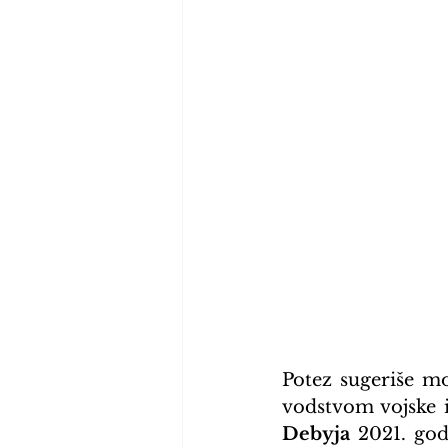
Potez sugeriše mo
vodstvom vojske i
Debyja
 2021. god