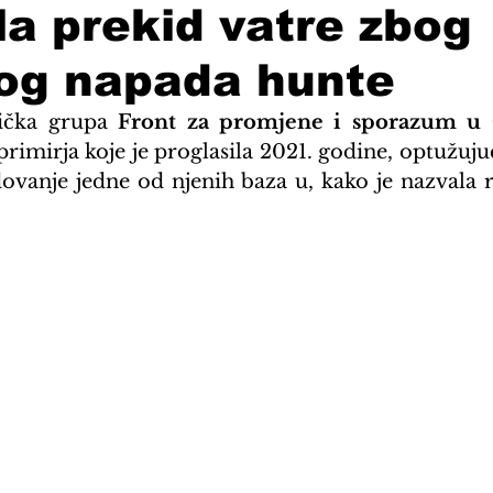
a prekid vatre zbog
og napada hunte
ička grupa 
Front za promjene i sporazum u
 primirja koje je proglasila 2021. godine, optužuj
ovanje jedne od njenih baza u, kako je nazvala 