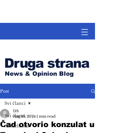
Druga strana
News & Opinion Blog
Post
Svi članci
DS
Svi članci
Aug 16, 2024
1 min read
Čad otvorio konzulat u
Aktuelnosti