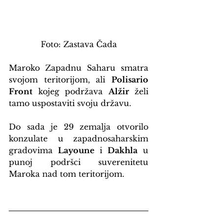
Foto: Zastava Čada
Maroko Zapadnu Saharu smatra 
svojom teritorijom, ali 
Polisario 
Front
 kojeg podržava 
Alžir
 želi 
tamo uspostaviti svoju državu.
Do sada je 29 zemalja otvorilo 
konzulate u zapadnosaharskim 
gradovima 
Layoune
 i 
Dakhla
 u 
punoj podršci suverenitetu 
Maroka nad tom teritorijom.